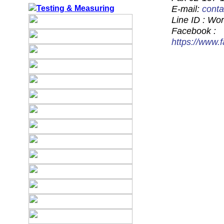
E-mail:
cont
Line ID : Wo
Facebook :
https://www.