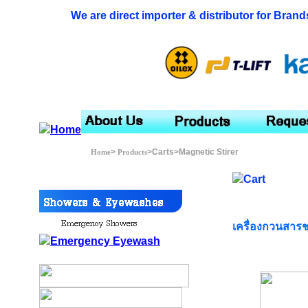
We are direct importer & distributor for Brand
>
>Carts>Magnetic Stirer
Home
Products
เครื่องกวนสารช