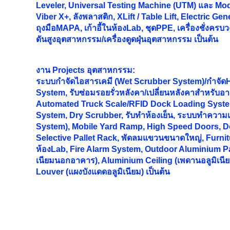
Leveler, Universal Testing Machine (UTM) และ Mode
Viber X+, ลังพลาสติก, XLift / Table Lift, Electric Gen
ถุงมือMAPA, เก้าอี้ในห้องLab, ชุดPPE, เครื่องชั่งครบว
ดันสูงอุตสาหกรรม/เครื่องดูดฝุ่นอุตสาหกรรม เป็นต้น
งาน
Projects อุตสาหกรรม:
ระบบกำจัดไอสารเคมี (Wet Scrubber System)/กำจั
System, รับซ่อมรอยรั่วหลังคา/เปลี่ยนหลังคาสำหรับอ
Automated Truck Scale/RFID Dock Loading Syst
System, Dry Scrubber, รับทำห้องเย็น, ระบบทำความเ
System), Mobile Yard Ramp, High Speed Doors, Do
Selective Pallet Rack, พัดลมแขวนขนาดใหญ่, Furnitur
ห้องLab, Fire Alarm System, Outdoor Aluminium Pa
เนียมนอกอาคาร), Aluminium Ceiling (เพดานอลูมิเนี
Louver (แผงบังแดดอลูมิเนียม) เป็นต้น