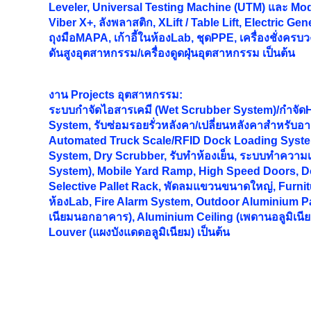
Leveler, Universal Testing Machine (UTM) และ Mode
Viber X+, ลังพลาสติก, XLift / Table Lift, Electric Gen
ถุงมือMAPA, เก้าอี้ในห้องLab, ชุดPPE, เครื่องชั่งครบว
ดันสูงอุตสาหกรรม/เครื่องดูดฝุ่นอุตสาหกรรม เป็นต้น
งาน
Projects อุตสาหกรรม:
ระบบกำจัดไอสารเคมี (Wet Scrubber System)/กำจั
System, รับซ่อมรอยรั่วหลังคา/เปลี่ยนหลังคาสำหรับอ
Automated Truck Scale/RFID Dock Loading Syst
System, Dry Scrubber, รับทำห้องเย็น, ระบบทำความเ
System), Mobile Yard Ramp, High Speed Doors, Do
Selective Pallet Rack, พัดลมแขวนขนาดใหญ่, Furnitur
ห้องLab, Fire Alarm System, Outdoor Aluminium Pa
เนียมนอกอาคาร), Aluminium Ceiling (เพดานอลูมิเนี
Louver (แผงบังแดดอลูมิเนียม) เป็นต้น