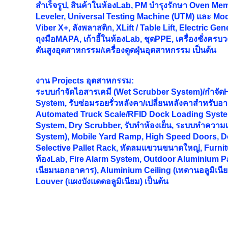
สำเร็จรูป, สินค้าในห้องLab, PM บำรุงรักษา Oven M
Leveler, Universal Testing Machine (UTM) และ Mode
Viber X+, ลังพลาสติก, XLift / Table Lift, Electric Gen
ถุงมือMAPA, เก้าอี้ในห้องLab, ชุดPPE, เครื่องชั่งครบว
ดันสูงอุตสาหกรรม/เครื่องดูดฝุ่นอุตสาหกรรม เป็นต้น
งาน
Projects อุตสาหกรรม:
ระบบกำจัดไอสารเคมี (Wet Scrubber System)/กำจั
System, รับซ่อมรอยรั่วหลังคา/เปลี่ยนหลังคาสำหรับอ
Automated Truck Scale/RFID Dock Loading Syst
System, Dry Scrubber, รับทำห้องเย็น, ระบบทำความเ
System), Mobile Yard Ramp, High Speed Doors, Do
Selective Pallet Rack, พัดลมแขวนขนาดใหญ่, Furnitur
ห้องLab, Fire Alarm System, Outdoor Aluminium Pa
เนียมนอกอาคาร), Aluminium Ceiling (เพดานอลูมิเนี
Louver (แผงบังแดดอลูมิเนียม) เป็นต้น