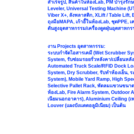
สำเร็จรูป, สินค้าในห้องLab, PM บำรุงร
Leveler, Universal Testing Machine (UT
Viber X+, ลังพลาสติก, XLift / Table Lift,
ถุงมือMAPA, เก้าอี้ในห้องLab, ชุดPPE, เคร
ดันสูงอุตสาหกรรม/เครื่องดูดฝุ่นอุตสาหกร
งาน
Projects อุตสาหกรรม:
ระบบกำจัดไอสารเคมี (Wet Scrubber Sy
System, รับซ่อมรอยรั่วหลังคา/เปลี่ยนห
Automated Truck Scale/RFID Dock Lo
System, Dry Scrubber, รับทำห้องเย็น, 
System), Mobile Yard Ramp, High Spee
Selective Pallet Rack, พัดลมแขวนขนาดให
ห้องLab, Fire Alarm System, Outdoor A
เนียมนอกอาคาร), Aluminium Ceiling (เ
Louver (แผงบังแดดอลูมิเนียม) เป็นต้น