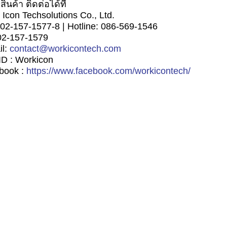
ินค้า ติดต่อได้ที่
Icon Techsolutions Co., Ltd.
02-157-1577-8 | Hotline: 086-569-1546
02-157-1579
il:
contact@workicontech.com
ID : Workicon
book :
https://www.facebook.com/workicontech/