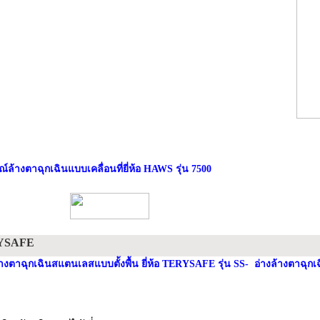
ณ์ล้างตาฉุกเฉินแบบเคลื่อนที่ยี่ห้อ HAWS รุ่น 7500
YSAFE
้างตาฉุกเฉินสแตนเลสแบบตั้งพื้น ยี่ห้อ TERYSAFE รุ่น SS-
อ่างล้างตาฉุกเ