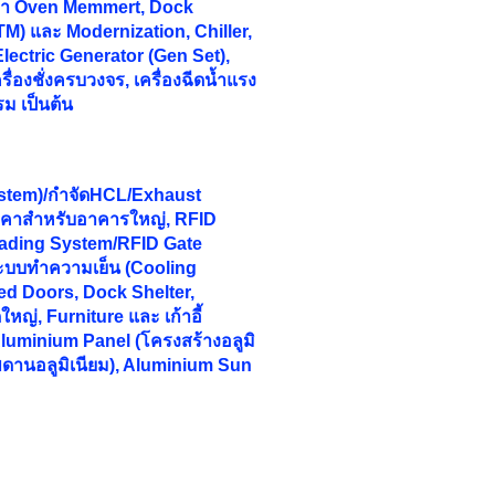
ักษา Oven Memmert, Dock
M) และ Modernization, Chiller,
 Electric Generator (Gen Set),
ื่องชั่งครบวงจร, เครื่องฉีดน้ำแรง
รม เป็นต้น
stem)/กำจัดHCL/Exhaust
ลังคาสำหรับอาคารใหญ่, RFID
ading System/RFID Gate
ระบบทำความเย็น (Cooling
d Doors, Dock Shelter,
ญ่, Furniture และ เก้าอี้
luminium Panel (โครงสร้างอลูมิ
พดานอลูมิเนียม), Aluminium Sun