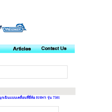
กเฉินแบบเคลื่อนที่ยี่ห้อ HAWS รุ่น 7501