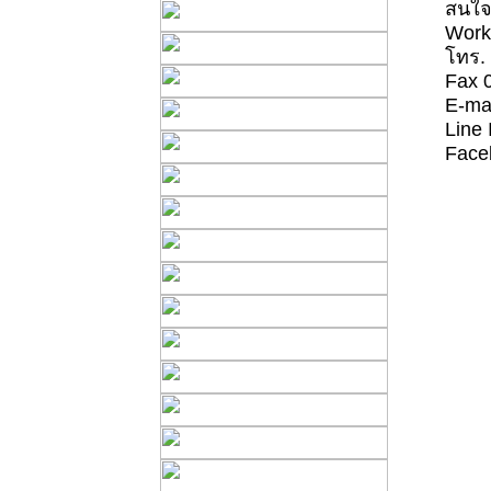
สนใจส
Work 
โทร. 
Fax 
E-ma
Line 
Face