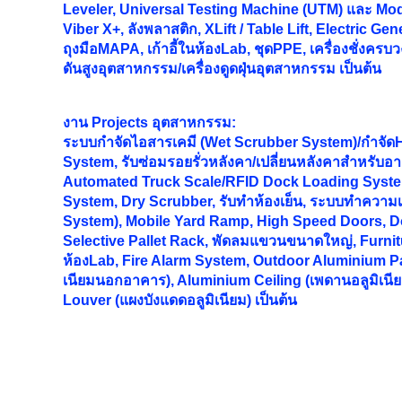
Leveler, Universal Testing Machine (UTM) และ Mode
Viber X+, ลังพลาสติก, XLift / Table Lift, Electric Gen
ถุงมือMAPA, เก้าอี้ในห้องLab, ชุดPPE, เครื่องชั่งครบว
ดันสูงอุตสาหกรรม/เครื่องดูดฝุ่นอุตสาหกรรม เป็นต้น
งาน
Projects อุตสาหกรรม:
ระบบกำจัดไอสารเคมี (Wet Scrubber System)/กำจั
System, รับซ่อมรอยรั่วหลังคา/เปลี่ยนหลังคาสำหรับอ
Automated Truck Scale/RFID Dock Loading Syst
System, Dry Scrubber, รับทำห้องเย็น, ระบบทำความเ
System), Mobile Yard Ramp, High Speed Doors, Do
Selective Pallet Rack, พัดลมแขวนขนาดใหญ่, Furnitur
ห้องLab, Fire Alarm System, Outdoor Aluminium Pa
เนียมนอกอาคาร), Aluminium Ceiling (เพดานอลูมิเนี
Louver (แผงบังแดดอลูมิเนียม) เป็นต้น